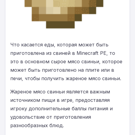
Что касается еды, которая может быть
приготовлена из свиней в Minecraft PE, то
это в основном сырое мясо свиньи, которое
может быть приготовлено на плите или в
печи, чтобы получить жареное мясо свиньи.
Жареное мясо свиньи является важным
источником пищи в игре, предоставляя
игроку дополнительные баллы питания и
удовольствие от приготовления
разнообразных блюд.