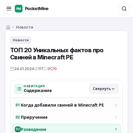
Новости
Главная
Новости
ТОП 20 Уникальных фактов про
Свиней в Minecraft PE
24.01.2024
117
0
0
НАВИГАЦИЯ
Свернуть
Содержание
Когда добавили свиней в Minecraft PE
01
Приручение
02
Разведение
03