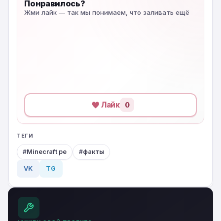
Понравилось?
Жми лайк — так мы понимаем, что заливать ещё
Лайк
0
ТЕГИ
Minecraft pe
факты
VK
TG