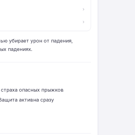
тью убирает урон от падения,
ых падениях.
з страха опасных прыжков
Защита активна сразу