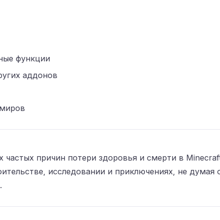
ные функции
угих аддонов
 миров
 частых причин потери здоровья и смерти в Minecra
ительстве, исследовании и приключениях, не думая о
.