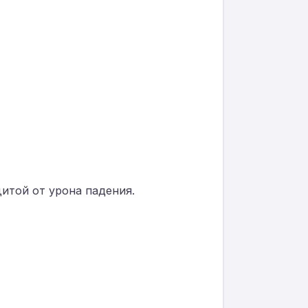
итой от урона падения.