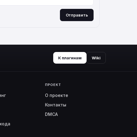
Отправить
К плагинам
Wiki
ПРОЕКТ
инг
О проекте
Контакты
DMCA
хода