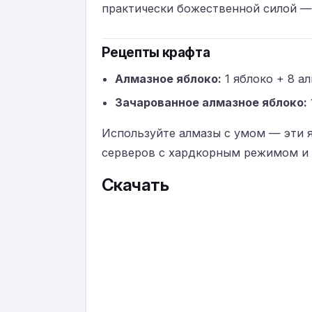
практически божественной силой —
Рецепты крафта
Алмазное яблоко:
1 яблоко + 8 а
Зачарованное алмазное яблоко:
Используйте алмазы с умом — эти 
серверов с хардкорным режимом и
Скачать