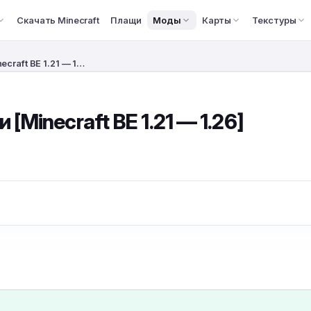
Скачать Minecraft
Плащи
Моды
Карты
Текстуры
craft BE 1.21 — 1…
Minecraft BE 1.21 — 1.26]