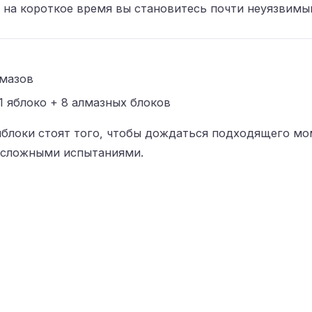
 на короткое время вы становитесь почти неуязвимы
лмазов
1 яблоко + 8 алмазных блоков
яблоки стоят того, чтобы дождаться подходящего мо
 сложными испытаниями.