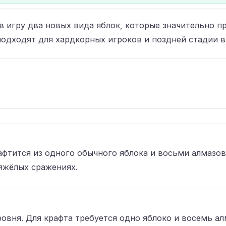
 игру два новых вида яблок, которые значительно п
подходят для хардкорных игроков и поздней стадии 
афтится из одного обычного яблока и восьми алмазо
яжёлых сражениях.
вня. Для крафта требуется одно яблоко и восемь ал