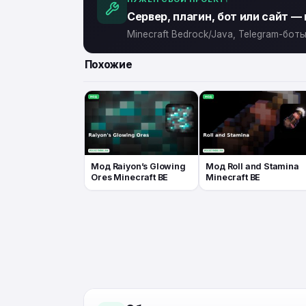
Сервер, плагин, бот или сайт —
Minecraft Bedrock/Java, Telegram-бо
Похожие
Мод Raiyon’s Glowing
Мод Roll and Stamina
Ores Minecraft BE
Minecraft BE