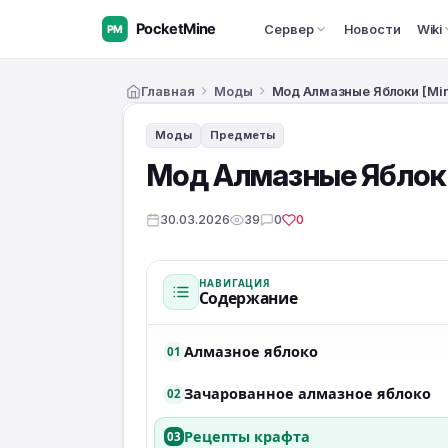
Сервер
Новости
Wiki
Главная
Моды
Мод Алмазные Яблоки [Mine
Моды
Предметы
Мод Алмазные Яблоки [
30.03.2026
39
0
0
НАВИГАЦИЯ
Содержание
Алмазное яблоко
01
Зачарованное алмазное яблоко
02
Рецепты крафта
03