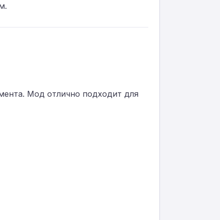
м.
мента. Мод отлично подходит для