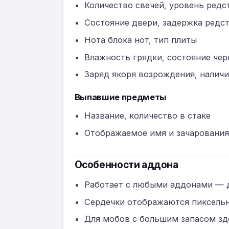
Количество свечей, уровень редс
Состояние двери, задержка редс
Нота блока нот, тип плиты
Влажность грядки, состояние че
Заряд якоря возрождения, наличи
Выпавшие предметы
Название, количество в стаке
Отображаемое имя и зачаровани
Особенности аддона
Работает с любыми аддонами — д
Сердечки отображаются пиксельн
Для мобов с большим запасом зд