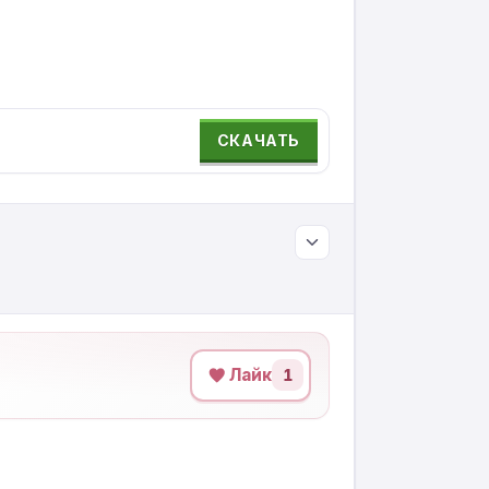
СКАЧАТЬ
Лайк
1