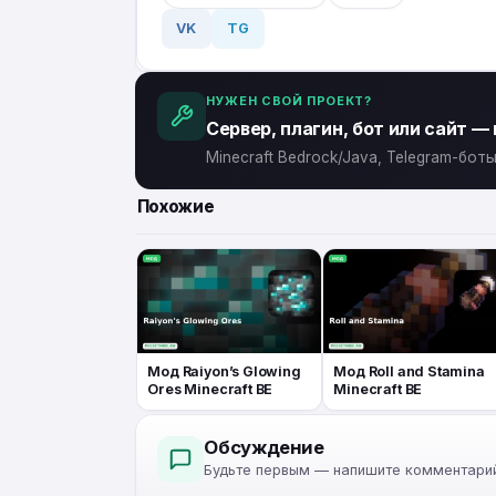
VK
TG
НУЖЕН СВОЙ ПРОЕКТ?
Сервер, плагин, бот или сайт —
Minecraft Bedrock/Java, Telegram-бо
Похожие
Мод Raiyon’s Glowing
Мод Roll and Stamina
Ores Minecraft BE
Minecraft BE
Обсуждение
Будьте первым — напишите комментарий