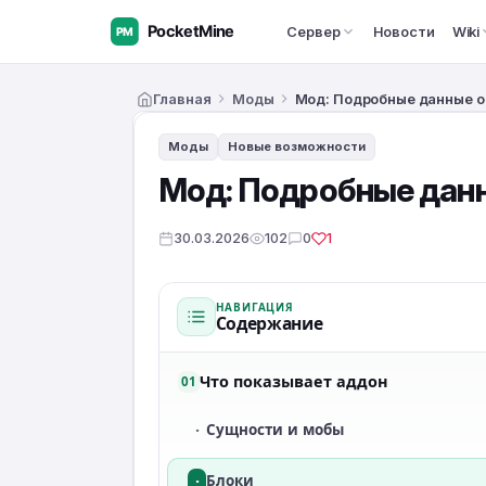
Сервер
Новости
Wiki
Главная
Моды
Мод: Подробные данные о 
Моды
Новые возможности
Мод: Подробные данные
30.03.2026
102
0
1
НАВИГАЦИЯ
Содержание
Что показывает аддон
01
·
Сущности и мобы
·
Блоки