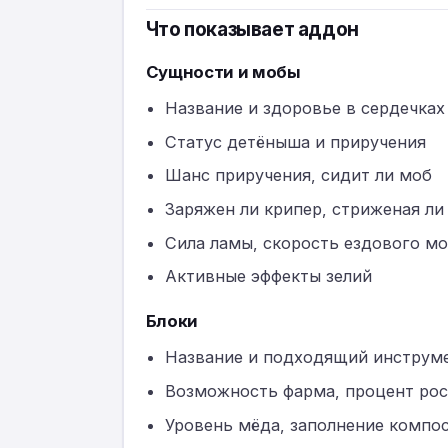
Что показывает аддон
Сущности и мобы
Название и здоровье в сердечках
Статус детёныша и приручения
Шанс приручения, сидит ли моб
Заряжен ли крипер, стриженая ли
Сила ламы, скорость ездового м
Активные эффекты зелий
Блоки
Название и подходящий инструм
Возможность фарма, процент рос
Уровень мёда, заполнение компос