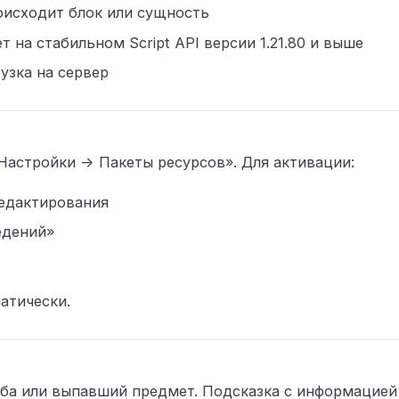
оисходит блок или сущность
т на стабильном Script API версии 1.21.80 и выше
узка на сервер
Настройки → Пакеты ресурсов». Для активации:
редактирования
едений»
атически.
ба или выпавший предмет. Подсказка с информацией 