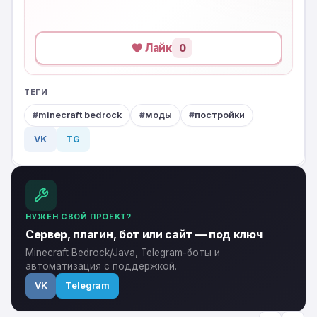
Лайк
0
ТЕГИ
minecraft bedrock
моды
постройки
VK
TG
НУЖЕН СВОЙ ПРОЕКТ?
Сервер, плагин, бот или сайт — под ключ
Minecraft Bedrock/Java, Telegram-боты и
автоматизация с поддержкой.
VK
Telegram