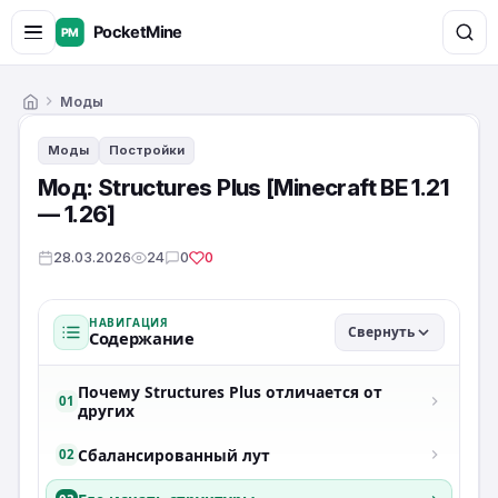
Моды
Главная
Моды
Постройки
Мод: Structures Plus [Minecraft BE 1.21
— 1.26]
28.03.2026
24
0
0
НАВИГАЦИЯ
Свернуть
Содержание
Почему Structures Plus отличается от
01
других
Сбалансированный лут
02