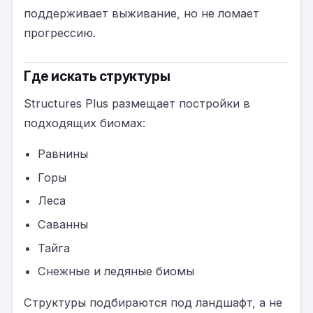
поддерживает выживание, но не ломает
прогрессию.
Где искать структуры
Structures Plus размещает постройки в
подходящих биомах:
Равнины
Горы
Леса
Саванны
Тайга
Снежные и ледяные биомы
Структуры подбираются под ландшафт, а не