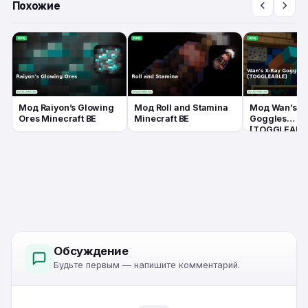
Похожие
Мод Raiyon’s Glowing
Мод Roll and Stamina
Мод Wan’s X
Ores Minecraft BE
Minecraft BE
Goggles
[TOGGLEABL
Minecraft BE
Обсуждение
Будьте первым — напишите комментарий.