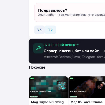
Понравилось?
Жми лайк — так мы понимаем, что залив
VK
TG
НУЖЕН СВОЙ ПРОЕКТ?
Сервер, плагин, бот или сайт —
Minecraft Bedrock/Java, Telegram-бо
Похожие
Мод Raiyon’s Glowing
Мод Roll and Stamina