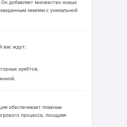
21. Он добавляет множество новых
изведанным землям с уникальной
 вас ждут:
горных хребтов.
енной.
ация обеспечивает плавные
игрового процесса, поощряя