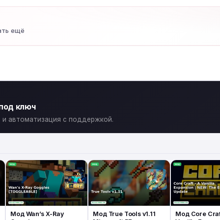
ать ещё
 под ключ
ты и автоматизация с поддержкой.
Мод Wan’s X-Ray
Мод True Tools v1.11
Мод Core Craf