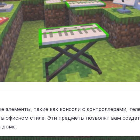
е элементы, такие как консоли с контроллерами, тел
 в офисном стиле. Эти предметы позволят вам созда
 доме.