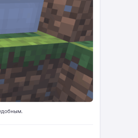
 удобным.