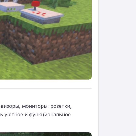
евизоры, мониторы, розетки,
ть уютное и функциональное