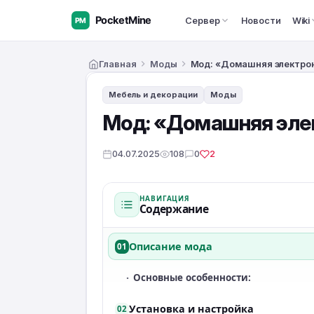
Сервер
Новости
Wiki
Главная
Моды
Мод: «Домашняя электрон
Мебель и декорации
Моды
Мод: «Домашняя элект
04.07.2025
108
0
2
НАВИГАЦИЯ
Содержание
Описание мода
01
·
Основные особенности:
Установка и настройка
02