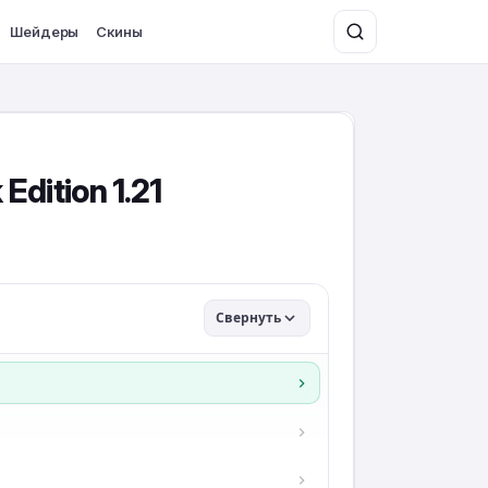
Шейдеры
Скины
dition 1.21
Свернуть