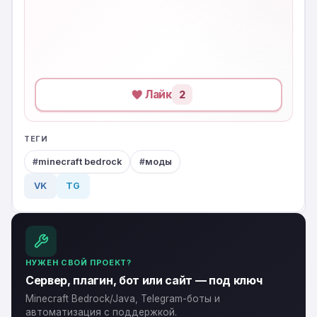
Лайк
2
ТЕГИ
minecraft bedrock
моды
VK
TG
НУЖЕН СВОЙ ПРОЕКТ?
Сервер, плагин, бот или сайт — под ключ
Minecraft Bedrock/Java, Telegram-боты и
автоматизация с поддержкой.