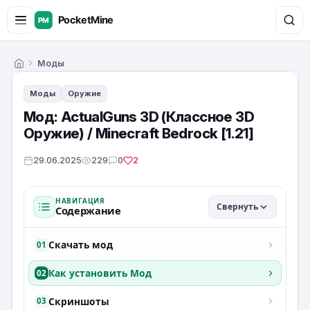
Моды
Главная
Моды
Оружие
Мод: ActualGuns 3D (Классное 3D
Оружие) / Minecraft Bedrock [1.21]
29.06.2025
229
0
2
НАВИГАЦИЯ
Свернуть
Содержание
Скачать мод
01
Как установить Мод
02
Скриншоты
03