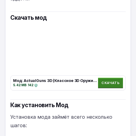
Скачать мод
Мод: ActualGuns 3D (Классное 3D Оружие) / Minecraft Bedrock [1.21]
СКАЧАТЬ
5.42 MB
·
142
·
Как установить Мод
Установка мода займёт всего несколько
шагов: