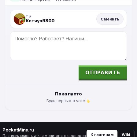
ТЫ
Сменить
Кетчуп9800
СООБЩЕНИЕ
ОТПРАВИТЬ
ALTERNATIVE:
Пока пусто
Будь первым в чате
PocketMine.ru
К плагинам
Wiki
Плагины, клиент, wiki и мониторинг серверов