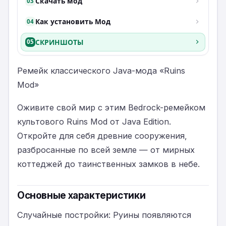
Скачать мод
03
Как установить Мод
04
СКРИНШОТЫ
05
Ремейк классического Java-мода «Ruins
Mod»
Оживите свой мир с этим Bedrock-ремейком
культового Ruins Mod от Java Edition.
Откройте для себя древние сооружения,
разбросанные по всей земле — от мирных
коттеджей до таинственных замков в небе.
Основные характеристики
Случайные постройки: Руины появляются