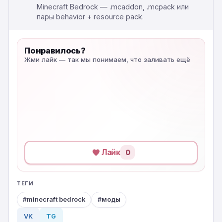
Minecraft Bedrock — .mcaddon, .mcpack или
пары behavior + resource pack.
Понравилось?
Жми лайк — так мы понимаем, что заливать ещё
Лайк
0
ТЕГИ
minecraft bedrock
моды
VK
TG