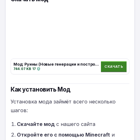
Мод: Руины (Новые генерации и постройки) / Minecraft Bedrock [1.21]
СКАЧАТЬ
744.07 KB
·
17
·
Как установить Мод
Установка мода займёт всего несколько
шагов:
Скачайте мод
с нашего сайта
Откройте его с помощью Minecraft
и