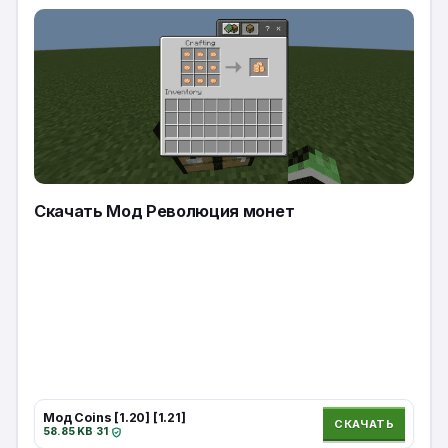
Скачать Мод Революция монет
Мод Coins [1.20] [1.21]
СКАЧАТЬ
58.85 KB
·
31
·