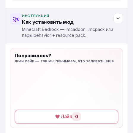
ИНСТРУКЦИЯ
Как установить мод
Minecraft Bedrock — .mcaddon, .mcpack или
пары behavior + resource pack.
Понравилось?
Жми лайк — так мы понимаем, что заливать ещё
Лайк
0