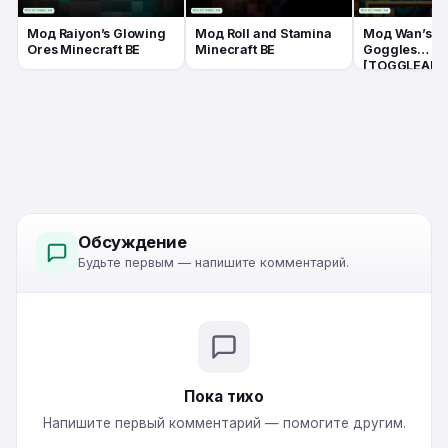
Мод Raiyon’s Glowing
Мод Roll and Stamina
Мод Wan’s X
Ores Minecraft BE
Minecraft BE
Goggles
[TOGGLEABL
Minecraft BE
Обсуждение
Будьте первым — напишите комментарий.
Пока тихо
Напишите первый комментарий — помогите другим.