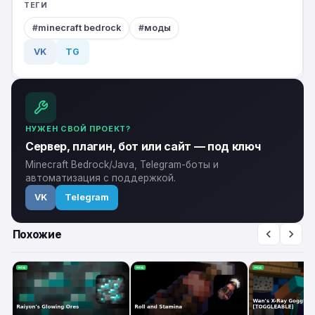
ТЕГИ
minecraft bedrock
моды
VK
TG
НУЖЕН СВОЙ ПРОЕКТ?
Сервер, плагин, бот или сайт — под ключ
Minecraft Bedrock/Java, Telegram-боты и
автоматизация с поддержкой.
VK
Telegram
Похожие