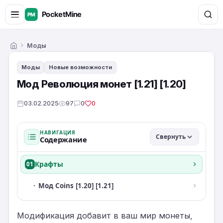
Моды
Главная
Моды
Новые возможности
Мод Революция монет [1.21] [1.20]
03.02.2025
97
0
0
НАВИГАЦИЯ
Свернуть
Содержание
Крафты
01
·
Мод Coins [1.20] [1.21]
Модификация добавит в ваш мир монеты,