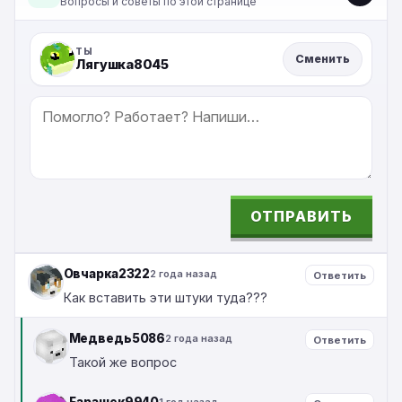
Вопросы и советы по этой странице
ТЫ
Сменить
Лягушка8045
СООБЩЕНИЕ
ОТПРАВИТЬ
ALTERNATIVE:
Овчарка2322
2 года назад
Ответить
Как вставить эти штуки туда???
Медведь5086
2 года назад
Ответить
Такой же вопрос