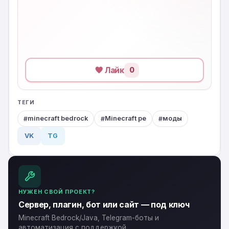
Лайк
0
ТЕГИ
minecraft bedrock
Minecraft pe
моды
VK
TG
НУЖЕН СВОЙ ПРОЕКТ?
Сервер, плагин, бот или сайт — под ключ
Minecraft Bedrock/Java, Telegram-боты и
автоматизация с поддержкой.