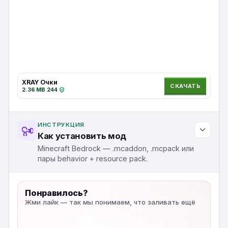
XRAY Очки
СКАЧАТЬ
2.36 MB
·
244
·
ИНСТРУКЦИЯ
Как установить мод
Minecraft Bedrock — .mcaddon, .mcpack или
пары behavior + resource pack.
Понравилось?
Жми лайк — так мы понимаем, что заливать ещё