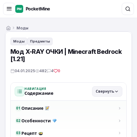
Моды
Главная
Моды
Предметы
Мод X-RAY ОЧКИ | Minecraft Bedrock
[1.21]
04.01.2025
482
4
0
НАВИГАЦИЯ
Свернуть
Содержание
Описание
01
Особенности
02
Рецепт
03