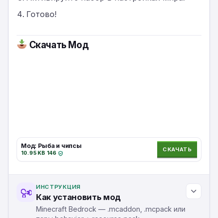
Готово!
Скачать
Мод
Мод: Рыба и чипсы
СКАЧАТЬ
10.95 KB
·
146
·
ИНСТРУКЦИЯ
Как установить мод
Minecraft Bedrock — .mcaddon, .mcpack или