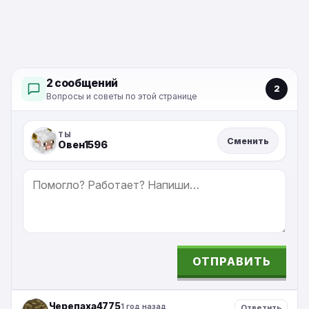
2 сообщений
2
Вопросы и советы по этой странице
ТЫ
Сменить
Овен1596
СООБЩЕНИЕ
ОТПРАВИТЬ
ALTERNATIVE:
Черепаха4775
1 год назад
Ответить