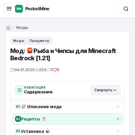
Моды
Главная
Моды
Предметы
Мод:
Рыба и Чипсы для Minecraft
Bedrock [1.21]
04.01.2025
253
2
0
НАВИГАЦИЯ
Свернуть
Содержание
Описание мода
01
Рецепты
02
Установка
03