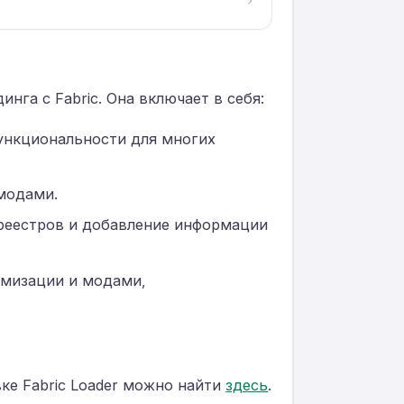
га с Fabric. Она включает в себя:
функциональности для многих
 модами.
 реестров и добавление информации
имизации и модами,
ке Fabric Loader можно найти
здесь
.