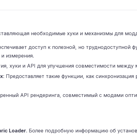
оставляющая необходимые хуки и механизмы для моддин
беспечивает доступ к полезной, но труднодоступной 
 и измерения.
тия, хуки и API для улучшения совместимости между
ах
: Предоставляет такие функции, как синхронизация
иренный API рендеринга, совместимый с модами опт
ric Loader
. Более подробную информацию об установ