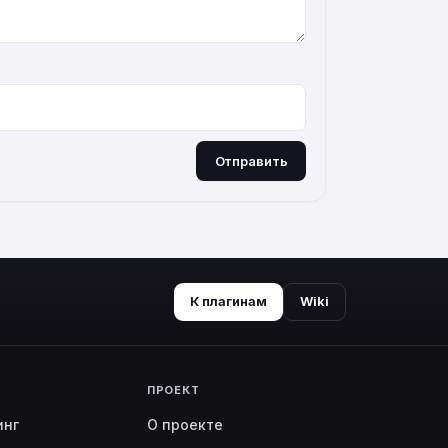
Отправить
К плагинам
Wiki
ПРОЕКТ
инг
О проекте