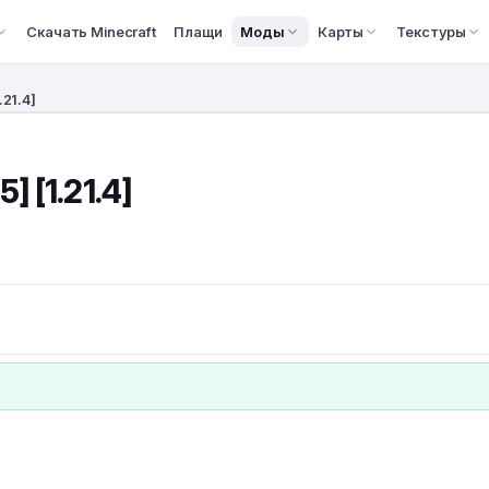
Скачать Minecraft
Плащи
Моды
Карты
Текстуры
.21.4]
5] [1.21.4]