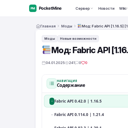
Сервер
Новости
Wiki
Главная
Моды
Мод: Fabric API [1.16.5] [1
Моды
Новые возможности
Мод: Fabric API [1.16.
04.01.2025
241
0
0
НАВИГАЦИЯ
Содержание
·
Fabric API 0.42.0 | 1.16.5
·
Fabric API 0.114.0 | 1.21.4