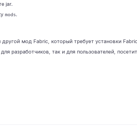
 jar.
ку
.
mods
 другой мод Fabric, который требует установки Fabric
ля разработчиков, так и для пользователей, посетите