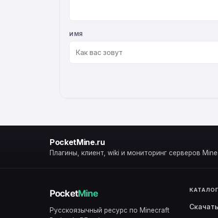
ИМЯ
ALTERNATIVE:
PocketMine.ru
Плагины, клиент, wiki и мониторинг серверов Minec
КАТАЛО
Скачат
Русскоязычный ресурс по Minecraft