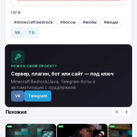
ТЕГИ
minecraft bedrock
боссы
мобы
моды
VK
TG
НУЖЕН СВОЙ ПРОЕКТ?
Сервер, плагин, бот или сайт — под ключ
Minecraft Bedrock/Java, Telegram-боты и
автоматизация с поддержкой.
VK
Telegram
Похожие