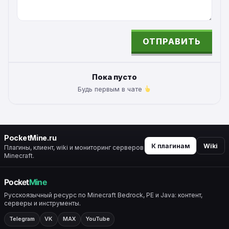
ОТПРАВИТЬ
ALTERNATIVE:
Пока пусто
Будь первым в чате
PocketMine.ru
К плагинам
Wiki
Плагины, клиент, wiki и мониторинг серверов
Minecraft.
Русскоязычный ресурс по Minecraft Bedrock, PE и Java: контент,
серверы и инструменты.
Telegram
VK
MAX
YouTube