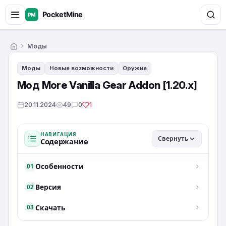
Моды
Главная
Моды
Новые возможности
Оружие
Мод More Vanilla Gear Addon [1.20.x]
20.11.2024
49
0
1
НАВИГАЦИЯ
Свернуть
Содержание
Особенности
01
Версия
02
Скачать
03