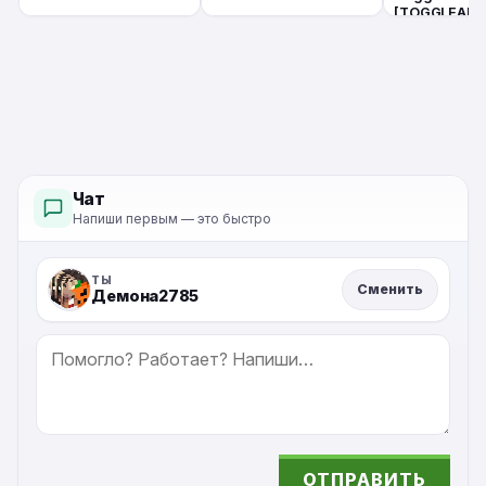
[TOGGLEABL
Minecraft BE
Чат
Напиши первым — это быстро
ТЫ
Сменить
Демона2785
СООБЩЕНИЕ
ОТПРАВИТЬ