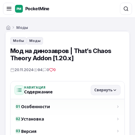
Моды
Главная
Мобы
Моды
Мод на динозавров | That’s Chaos
Theory Addon [1.20.x]
20.11.2024
94
0
0
НАВИГАЦИЯ
Свернуть
Содержание
Особенности
01
Установка
02
Версия
03