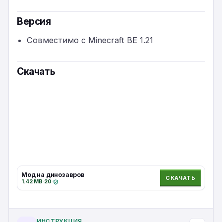
Версия
Совместимо с Minecraft BE 1.21
Скачать
Мод на динозавров
СКАЧАТЬ
1.42 MB
·
20
·
ИНСТРУКЦИЯ