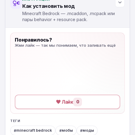
Как установить мод
Minecraft Bedrock — .mcaddon, .mcpack или
пары behavior + resource pack.
Понравилось?
Жми лайк — так мы понимаем, что заливать ещё
Лайк
0
ТЕГИ
minecraft bedrock
мобы
моды