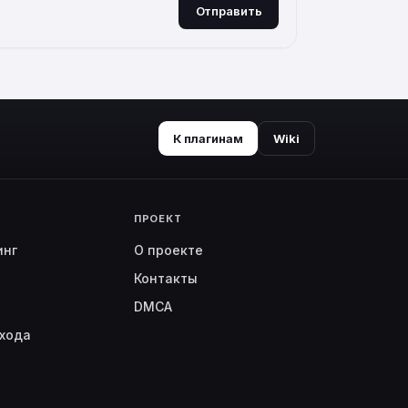
Отправить
К плагинам
Wiki
ПРОЕКТ
инг
О проекте
Контакты
DMCA
хода