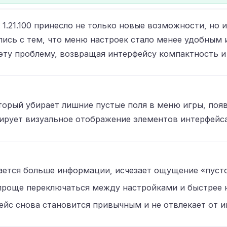
on 1.21.100 принесло не только новые возможности, но
лись с тем, что меню настроек стало менее удобным 
 эту проблему, возвращая интерфейсу компактность 
торый убирает лишние пустые поля в меню игры, поя
ирует визуальное отображение элементов интерфейса,
ется больше информации, исчезает ощущение «пуст
проще переключаться между настройками и быстрее 
йс снова становится привычным и не отвлекает от и