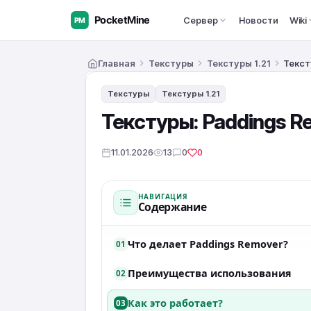
Сервер
Новости
Wiki
Главная
Текстуры
Текстуры 1.21
Текст
Текстуры
Текстуры 1.21
Текстуры: Paddings Re
11.01.2026
13
0
0
НАВИГАЦИЯ
Содержание
Что делает Paddings Remover?
01
Преимущества использования
02
Как это работает?
03