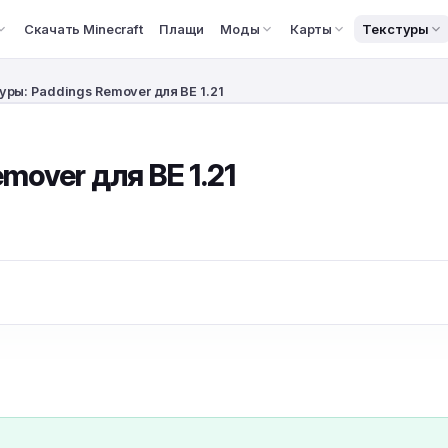
Скачать Minecraft
Плащи
Моды
Карты
Текстуры
уры: Paddings Remover для BE 1.21
mover для BE 1.21