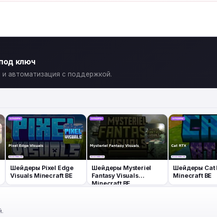
 под ключ
ты и автоматизация с поддержкой.
Шейдеры Pixel Edge
Шейдеры Mysteriel
Шейдеры Cat
Visuals Minecraft BE
Fantasy Visuals
Minecraft BE
Minecraft BE
.