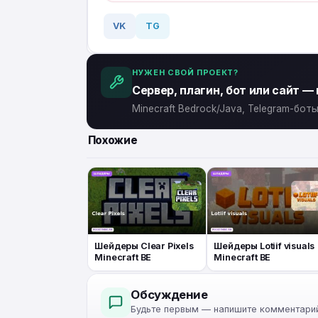
VK
TG
НУЖЕН СВОЙ ПРОЕКТ?
Сервер, плагин, бот или сайт —
Minecraft Bedrock/Java, Telegram-бо
Похожие
Шейдеры Clear Pixels
Шейдеры Lotiif visuals
Minecraft BE
Minecraft BE
Обсуждение
Будьте первым — напишите комментарий