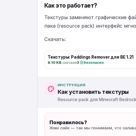
Как это работает?
Текстуры заменяют графические фай
пака (resource pack) интерфейс мг
Скачать:
Текстуры: Paddings Remover для BE 1.21
6.10 KB
·
скачали
3
·
безопасен
ИНСТРУКЦИЯ
Как установить текстуры
Resource pack для Minecraft Bedroc
Понравилось?
Жми лайк — так мы понимаем, что залив