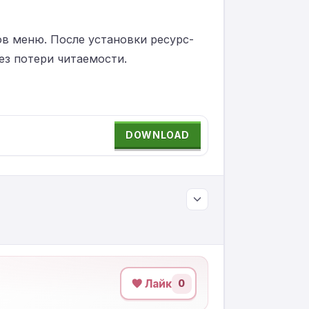
в меню. После установки ресурс-
ез потери читаемости.
DOWNLOAD
Лайк
0