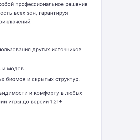
ет собой профессиональное решение
сть всех зон, гарантируя
приключений.
пользования других источников
 и модов.
х биомов и скрытых структур.
 видимости и комфорту в любых
ии игры до версии 1.21+