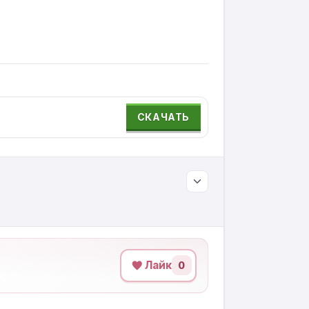
СКАЧАТЬ
Лайк
0