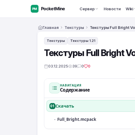
Сервер
Новости
Wiki
Главная
Текстуры
Текстуры Full Bright 
Текстуры
Текстуры 1.21
Текстуры Full Bright 
03.12.2025
39
0
0
НАВИГАЦИЯ
Содержание
Скачать
01
·
Full_Bright.mcpack