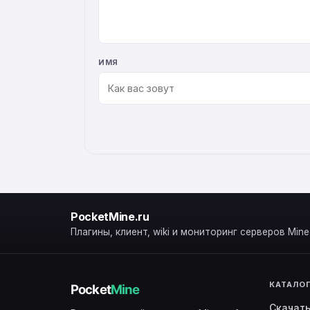
ИМЯ
ALTERNATIVE:
PocketMine.ru
Плагины, клиент, wiki и мониторинг серверов Minec
КАТАЛО
Скачат