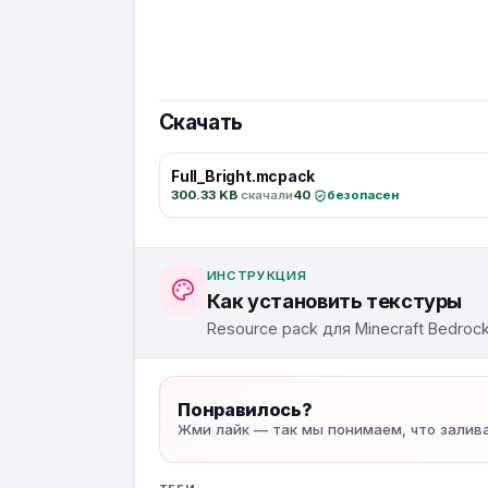
Скачать
Full_Bright.mcpack
300.33 KB
·
скачали
40
·
безопасен
ИНСТРУКЦИЯ
Как установить текстуры
Resource pack для Minecraft Bedroc
Понравилось?
Жми лайк — так мы понимаем, что залив