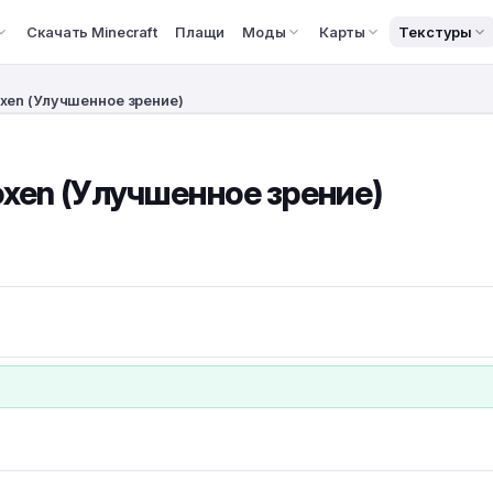
Скачать Minecraft
Плащи
Моды
Карты
Текстуры
Voxen (Улучшенное зрение)
Voxen (Улучшенное зрение)