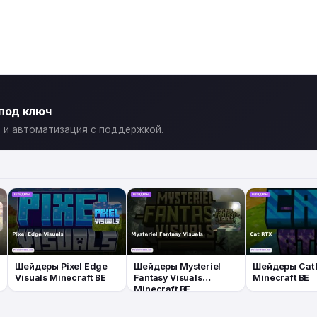
 под ключ
ты и автоматизация с поддержкой.
Шейдеры Pixel Edge
Шейдеры Mysteriel
Шейдеры Cat
Visuals Minecraft BE
Fantasy Visuals
Minecraft BE
Minecraft BE