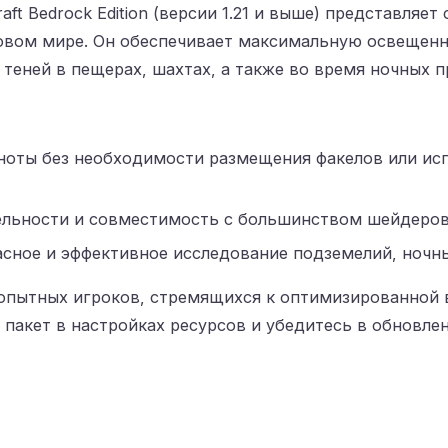
craft Bedrock Edition (версии 1.21 и выше) представля
овом мире. Он обеспечивает максимальную освещенно
теней в пещерах, шахтах, а также во время ночных 
ноты без необходимости размещения факелов или ис
ельности и совместимость с большинством шейдеров
асное и эффективное исследование подземелий, ночны
 опытных игроков, стремящихся к оптимизированной
пакет в настройках ресурсов и убедитесь в обновлен