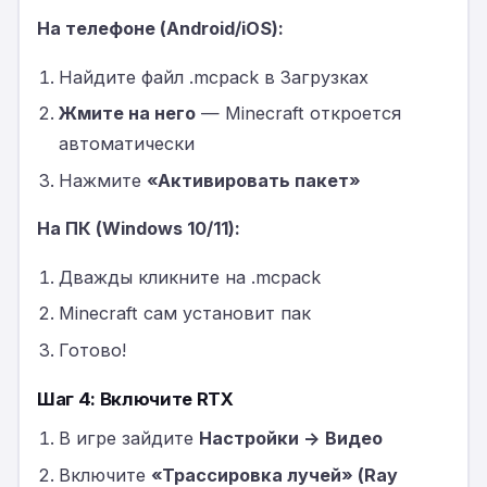
На телефоне (Android/iOS):
Найдите файл .mcpack в Загрузках
Жмите на него
— Minecraft откроется
автоматически
Нажмите
«Активировать пакет»
На ПК (Windows 10/11):
Дважды кликните на .mcpack
Minecraft сам установит пак
Готово!
Шаг 4: Включите RTX
В игре зайдите
Настройки → Видео
Включите
«Трассировка лучей» (Ray