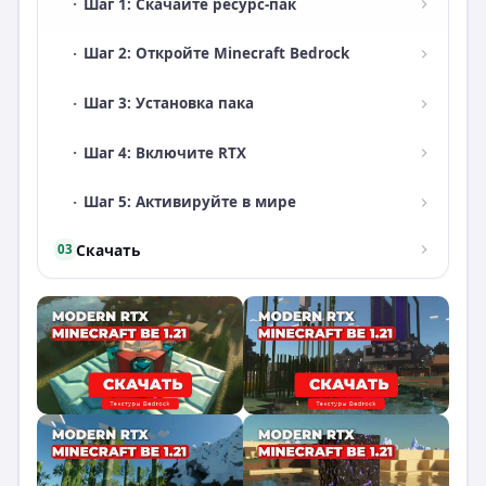
·
Шаг 1: Скачайте ресурс-пак
·
Шаг 2: Откройте Minecraft Bedrock
·
Шаг 3: Установка пака
·
Шаг 4: Включите RTX
·
Шаг 5: Активируйте в мире
Скачать
03