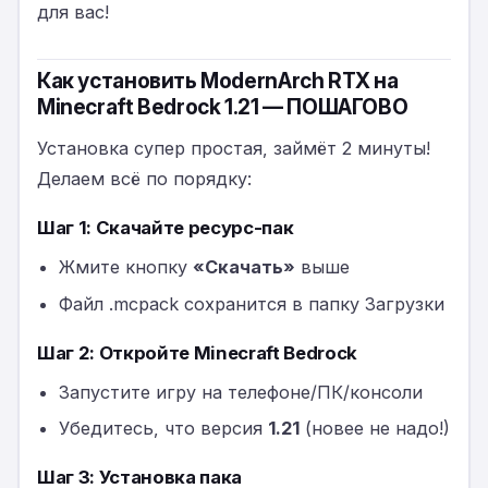
для вас!
Как установить ModernArch RTX на
Minecraft Bedrock 1.21 — ПОШАГОВО
Установка супер простая, займёт 2 минуты!
Делаем всё по порядку:
Шаг 1: Скачайте ресурс-пак
Жмите кнопку
«Скачать»
выше
Файл .mcpack сохранится в папку Загрузки
Шаг 2: Откройте Minecraft Bedrock
Запустите игру на телефоне/ПК/консоли
Убедитесь, что версия
1.21
(новее не надо!)
Шаг 3: Установка пака