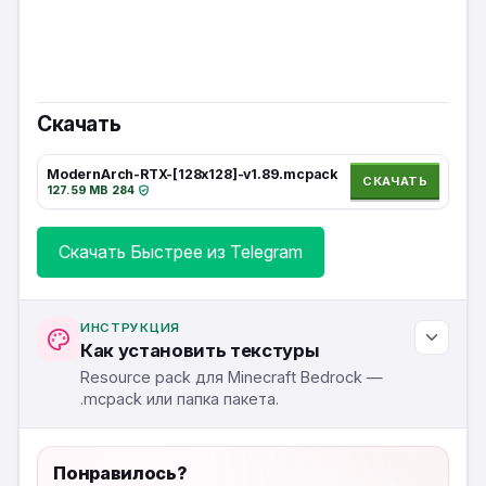
Скачать
ModernArch-RTX-[128x128]-v1.89.mcpack
СКАЧАТЬ
127.59 MB
·
284
·
Скачать Быстрее из Telegram
ИНСТРУКЦИЯ
Как установить текстуры
Resource pack для Minecraft Bedrock —
.mcpack или папка пакета.
Понравилось?