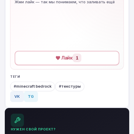
Жми лайк — так мы понимаем, что заливать ещё
Лайк
1
ТЕГИ
minecraft bedrock
текстуры
VK
TG
НУЖЕН СВОЙ ПРОЕКТ?