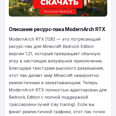
Описание ресурс-пака ModernArch RTX
ModernArch RTX [128] — это потрясающий
ресурс-пак для Minecraft Bedrock Edition
версии 1.21, который превращает обычную
игру в настоящее визуальное приключение.
Благодаря текстурам высокого разрешения,
этот пак делает мир Minecraft невероятно
реалистичным и захватывающим. Теперь
ModernArch RTX полностью адаптирован для
Bedrock Edition с полной поддержкой
трассировки лучей (ray tracing). Если вы
фанат реалистичной графики, этот пак точно