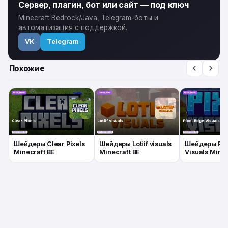
Сервер, плагин, бот или сайт — под ключ
Minecraft Bedrock/Java, Telegram-боты и
автоматизация с поддержкой.
VK
Telegram
Похожие
Шейдеры Clear Pixels
Шейдеры Lotiif visuals
Шейдеры Pix
Minecraft BE
Minecraft BE
Visuals Minec