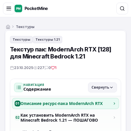
Текстуры
Главная
Текстуры
Текстуры 1.21
Текстур пак: ModernArch RTX [128]
для Minecraft Bedrock 1.21
23.10.2025
227
0
1
НАВИГАЦИЯ
Свернуть
Содержание
Описание ресурс-пака ModernArch RTX
01
Как установить ModernArch RTX на
02
Minecraft Bedrock 1.21 — ПОШАГОВО