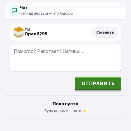
Чат
Напиши первым — это быстро
ТЫ
Сменить
Орео6295
СООБЩЕНИЕ
ОТПРАВИТЬ
ALTERNATIVE:
Пока пусто
Будь первым в чате