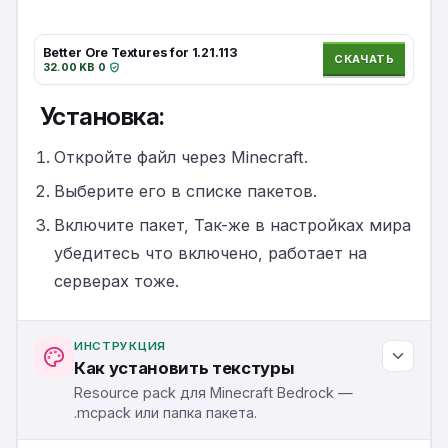
Better Ore Textures for 1.21.113
СКАЧАТЬ
32.00 KB
·
0
·
Установка:
Откройте файл через Minecraft.
Выберите его в списке пакетов.
Включите пакет, Так-же в настройках мира
убедитесь что включено, работает на
серверах тоже.
ИНСТРУКЦИЯ
Как установить текстуры
Resource pack для Minecraft Bedrock —
.mcpack или папка пакета.