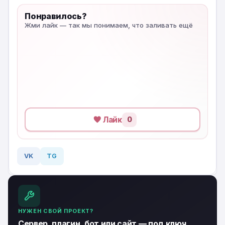
Понравилось?
Жми лайк — так мы понимаем, что заливать ещё
Лайк
0
VK
TG
НУЖЕН СВОЙ ПРОЕКТ?
Сервер, плагин, бот или сайт — под ключ