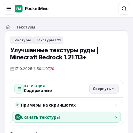
Текстуры
Главная
Текстуры
Текстуры 1.21
Улучшенные текстуры руды |
Minecraft Bedrock 1.21.113+
17.10.2025
50
0
0
НАВИГАЦИЯ
Свернуть
Содержание
Примеры на скриншотах
01
Скачать текстуры
02