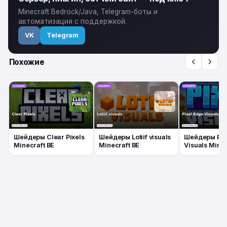
Minecraft Bedrock/Java, Telegram-боты и
автоматизация с поддержкой.
VK
Telegram
Похожие
Шейдеры Clear Pixels
Шейдеры Lotiif visuals
Шейдеры Pix
Minecraft BE
Minecraft BE
Visuals Minec