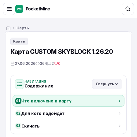
Карты
Главная
Карты
Карта CUSTOM SKYBLOCK 1.26.20
07.06.2026
364
2
0
НАВИГАЦИЯ
Свернуть
Содержание
Что включено в карту
01
Для кого подойдёт
02
Скачать
03