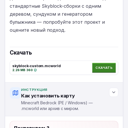
стандартные Skyblock-сборки с одним
деревом, сундуком и генератором
булыжника — попробуйте этот проект и
оцените новый подход.
Скачать
skyblock-custom.mcworld
СКАЧАТЬ
2.26 MB
·
360
·
ИНСТРУКЦИЯ
Как установить карту
Minecraft Bedrock (PE / Windows) —
.mcworld или архив с миром.