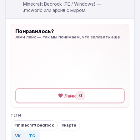
Minecraft Bedrock (PE / Windows) —
.mcworld или архив с миром.
Понравилось?
Жми лайк — так мы понимаем, что заливать ещё
Лайк
0
ТЕГИ
minecraft bedrock
карта
VK
TG