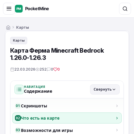
Карты
Главная
Карты
Карта Ферма Minecraft Bedrock
1.26.0-1.26.3
22.03.2026
252
0
0
НАВИГАЦИЯ
Свернуть
Содержание
Скриншоты
01
Что есть на карте
02
Возможности для игры
03