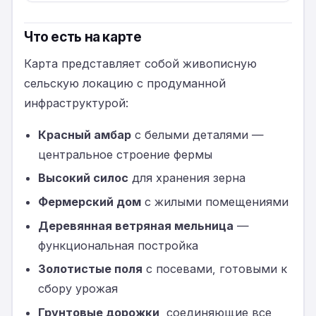
Что есть на карте
Карта представляет собой живописную
сельскую локацию с продуманной
инфраструктурой:
Красный амбар
с белыми деталями —
центральное строение фермы
Высокий силос
для хранения зерна
Фермерский дом
с жилыми помещениями
Деревянная ветряная мельница
—
функциональная постройка
Золотистые поля
с посевами, готовыми к
сбору урожая
Грунтовые дорожки
, соединяющие все