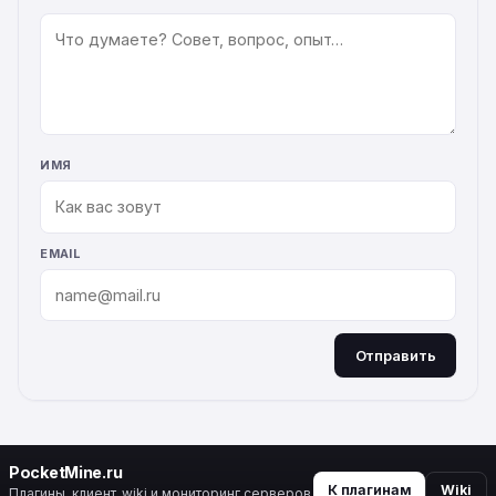
КОММЕНТАРИЙ
ИМЯ
EMAIL
Отправить
ALTERNATIVE:
PocketMine.ru
К плагинам
Wiki
Плагины, клиент, wiki и мониторинг серверов