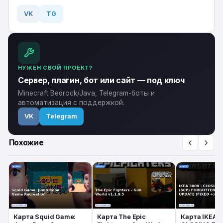
VK
TG
НУЖЕН СВОЙ ПРОЕКТ?
Сервер, плагин, бот или сайт — под ключ
Minecraft Bedrock/Java, Telegram-боты и
автоматизация с поддержкой.
VK
Telegram
Похожие
Карта Squid Game:
Карта The Epic
Карта IKEA 