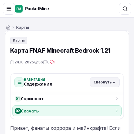
Карты
Главная
Карты
Карта FNAF Minecraft Bedrock 1.21
24.10.2025
56
0
1
НАВИГАЦИЯ
Свернуть
Содержание
Скриншот
01
Скачать
02
Привет, фанаты хоррора и майнкрафта! Если