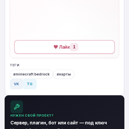
Лайк
1
ТЕГИ
minecraft bedrock
карты
VK
TG
НУЖЕН СВОЙ ПРОЕКТ?
Сервер, плагин, бот или сайт — под ключ