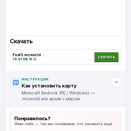
Скачать
Fnaf2.mcworld
СКАЧАТЬ
76.97 KB
·
15
·
ИНСТРУКЦИЯ
Как установить карту
Minecraft Bedrock (PE / Windows) —
.mcworld или архив с миром.
Понравилось?
Жми лайк — так мы понимаем, что заливать ещё