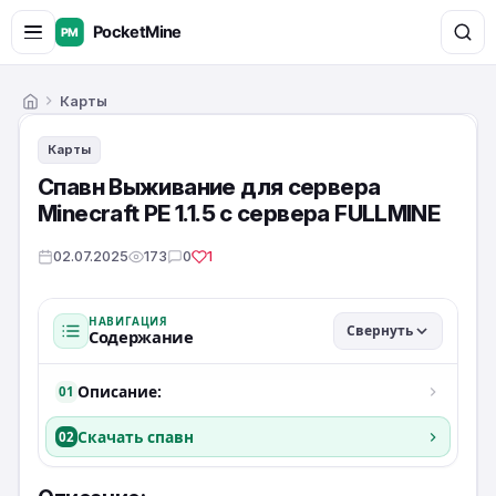
Карты
Главная
Карты
Спавн Выживание для сервера
Minecraft PE 1.1.5 с сервера FULLMINE
02.07.2025
173
0
1
НАВИГАЦИЯ
Свернуть
Содержание
Описание:
01
Скачать спавн
02