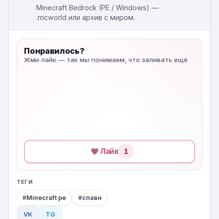
Minecraft Bedrock (PE / Windows) —
.mcworld или архив с миром.
Понравилось?
Жми лайк — так мы понимаем, что заливать ещё
Лайк
1
ТЕГИ
Minecraft pe
спавн
VK
TG