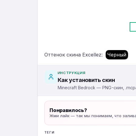
Оттенок скина Excellez:
Черный
ИНСТРУКЦИЯ
Как установить скин
Minecraft Bedrock — PNG-скин, .mcpa
Понравилось?
Жми лайк — так мы понимаем, что залив
ТЕГИ