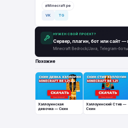
Minecraft pe
VK
TG
НУЖЕН СВОЙ ПРОЕКТ?
Сервер, плагин, бот или сайт —
Minecraft Bedrock/Java, Telegram-бо
Похожие
Хэллоуинская
Хэллоуинский Стив —
девочка — Скин
Скин