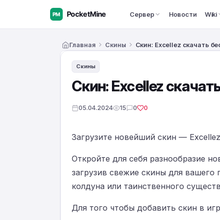
Сервер
Новости
Wiki
Главная
Скины
Скин: Excellez скачать 
Скины
Скин: Excellez скача
05.04.2024
15
0
0
Загрузите новейший скин — Excellez д
Откройте для себя разнообразие но
загрузив свежие скины для вашего 
колдуна или таинственного существ
Для того чтобы добавить скин в игр