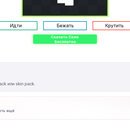
Идти
Бежать
Крутить
Скачать Скин
Бесплатно
ck или skin pack.
ать ещё