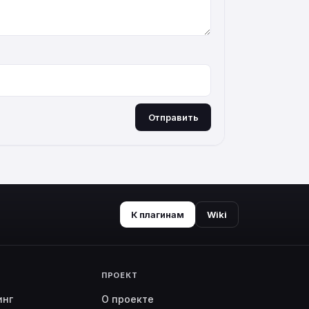
Отправить
К плагинам
Wiki
ПРОЕКТ
инг
О проекте