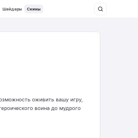
Шейдеры
Скины
 возможность оживить вашу игру,
героического воина до мудрого