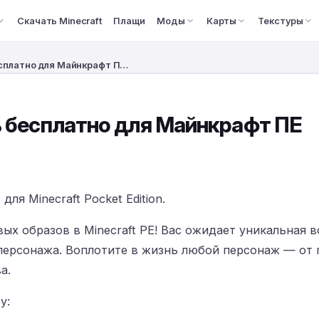
Скачать Minecraft
Плащи
Моды
Карты
Текстуры
бесплатно для Майнкрафт П…
ть бесплатно для Майнкрафт ПЕ
ля Minecraft Pocket Edition.
вых образов в Minecraft PE! Вас ожидает уникальная
персонажа. Воплотите в жизнь любой персонаж — от 
а.
у: