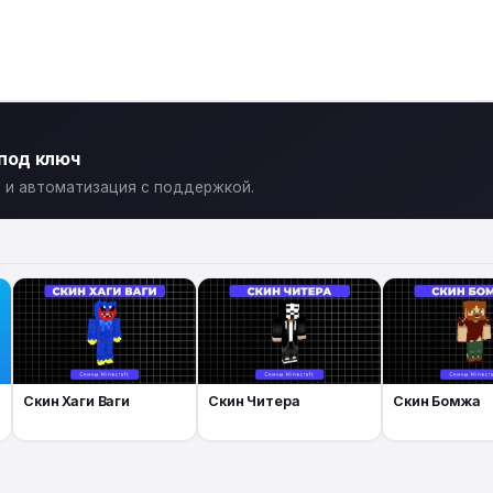
 под ключ
ты и автоматизация с поддержкой.
Скин Хаги Ваги
Скин Читера
Скин Бомжа