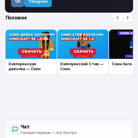
VK
Telegram
Похожие
Хэллоуинская
Хэллоуинский Стив —
Скин Хаги Ва
девочка — Скин
Скин
Чат
Напиши первым — это быстро