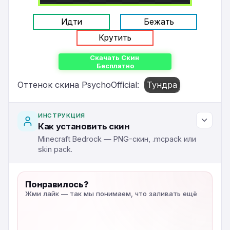
Идти
Бежать
Крутить
Скачать Скин
Бесплатно
Оттенок скина PsychoOfficial:
Тундра
ИНСТРУКЦИЯ
Как установить скин
Minecraft Bedrock — PNG-скин, .mcpack или
skin pack.
Понравилось?
Жми лайк — так мы понимаем, что заливать ещё