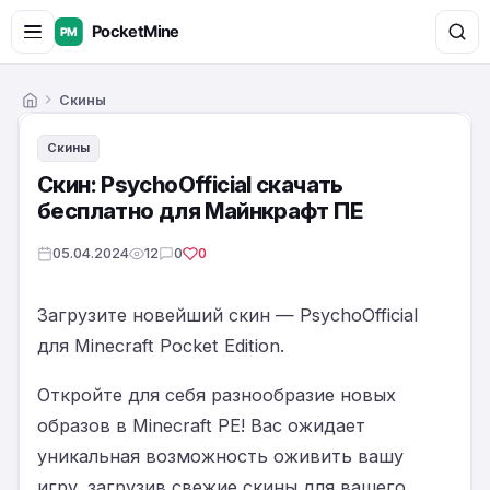
Скины
Главная
Скины
Скин: PsychoOfficial скачать
бесплатно для Майнкрафт ПЕ
05.04.2024
12
0
0
Загрузите новейший скин — PsychoOfficial
для Minecraft Pocket Edition.
Откройте для себя разнообразие новых
образов в Minecraft PE! Вас ожидает
уникальная возможность оживить вашу
игру, загрузив свежие скины для вашего