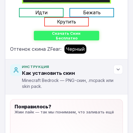
Идти
Бежать
Крутить
Скачать Скин
Бесплатно
Оттенок скина ZFear:
Черный
ИНСТРУКЦИЯ
Как установить скин
Minecraft Bedrock — PNG-скин, .mcpack или
skin pack.
Понравилось?
Жми лайк — так мы понимаем, что заливать ещё