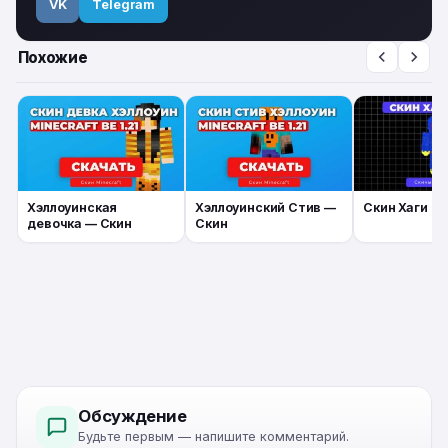
VK
Telegram
Похожие
Хэллоуинская
Хэллоуинский Стив —
Скин Хаги Ва
девочка — Скин
Скин
Обсуждение
Будьте первым — напишите комментарий.