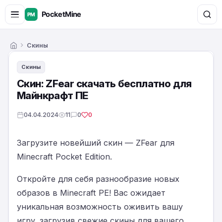
Скины
Главная
Скины
Скин: ZFear скачать бесплатно для
Майнкрафт ПЕ
04.04.2024
11
0
0
Загрузите новейший скин — ZFear для
Minecraft Pocket Edition.
Откройте для себя разнообразие новых
образов в Minecraft PE! Вас ожидает
уникальная возможность оживить вашу
игру, загрузив свежие скины для вашего