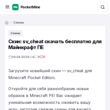
Скины
Главная
Скины
Скин: sv_cheat скачать бесплатно для
Майнкрафт ПЕ
04.04.2024
4
0
0
Загрузите новейший скин — sv_cheat для
Minecraft Pocket Edition.
Откройте для себя разнообразие новых
образов в Minecraft PE! Вас ожидает
уникальная возможность оживить вашу
игру, загрузив свежие скины для вашего