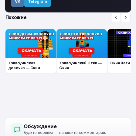
VK
Telegram
Похожие
Хэллоуинская
Хэллоуинский Стив —
Скин Хаги Ва
девочка — Скин
Скин
Обсуждение
Будьте первым — напишите комментарий.