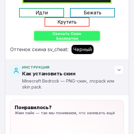
Идти
Бежать
Крутить
Скачать Скин
Бесплатно
Оттенок скина sv_cheat:
Черный
ИНСТРУКЦИЯ
Как установить скин
Minecraft Bedrock — PNG-скин, .mcpack или
skin pack.
Понравилось?
Жми лайк — так мы понимаем, что заливать ещё