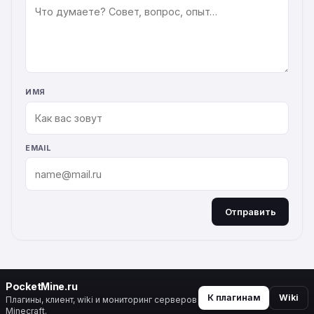
КОММЕНТАРИЙ
ИМЯ
EMAIL
Отправить
ALTERNATIVE:
PocketMine.ru
К плагинам
Wiki
Плагины, клиент, wiki и мониторинг серверов
Minecraft.