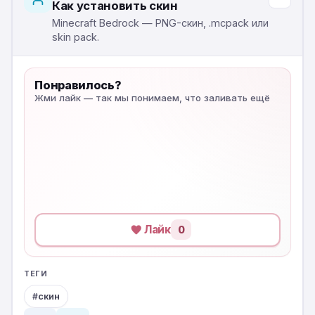
Как установить скин
Minecraft Bedrock — PNG-скин, .mcpack или
skin pack.
Понравилось?
Жми лайк — так мы понимаем, что заливать ещё
Лайк
0
ТЕГИ
скин