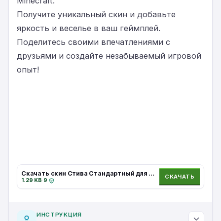
Minecraft.
Получите уникальный скин и добавьте
яркость и веселье в ваш геймплей.
Поделитесь своими впечатлениями с
друзьями и создайте незабываемый игровой
опыт!
Скачать скин Стива Стандартный для Minecraft.
СКАЧАТЬ
1.29 KB
·
9
·
ИНСТРУКЦИЯ