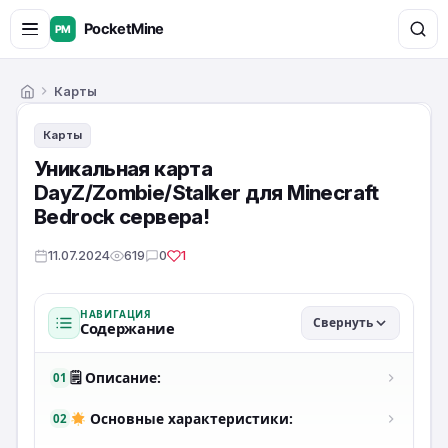
Карты
Главная
Карты
Уникальная карта
DayZ/Zombie/Stalker для Minecraft
Bedrock сервера!
11.07.2024
619
0
1
НАВИГАЦИЯ
Свернуть
Содержание
🗒 Описание:
01
Основные характеристики:
02