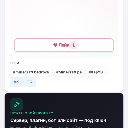
Лайк
1
ТЕГИ
minecraft bedrock
Minecraft pe
Карты
VK
TG
НУЖЕН СВОЙ ПРОЕКТ?
Сервер, плагин, бот или сайт — под ключ
Minecraft Bedrock/Java, Telegram-боты и