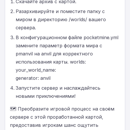
Скачайте архив с картой.
Разархивируйте и поместите папку с
миром в директорию /worlds/ вашего
сервера.
В конфигурационном файле pocketmine.yml
замените параметр формата мира с
pmanvil на anvil для корректного
использования карты. worlds:
your_world_name:
generator: anvil
Запустите сервер и наслаждайтесь
новыми приключениями!
🗺 Преобразите игровой процесс на своём
сервере с этой проработанной картой,
предоставив игрокам шанс ощутить