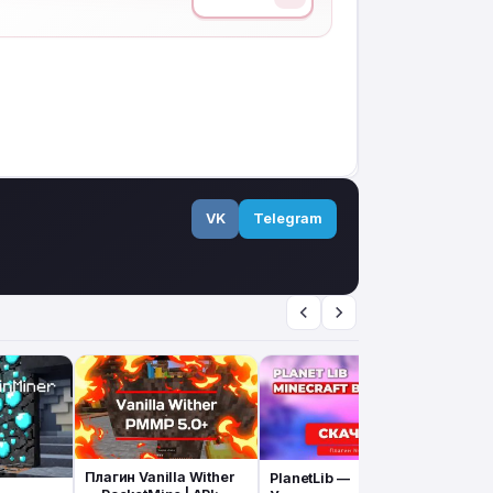
VK
Telegram
Плагин Vanilla Wither
PlanetLib —
Плаг