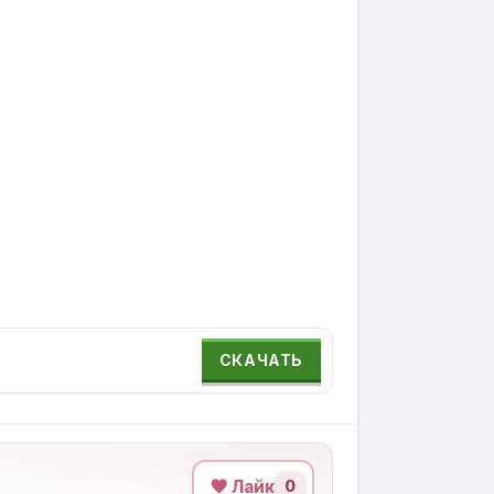
СКАЧАТЬ
Лайк
0