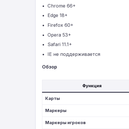
Chrome 66+
Edge 18+
Firefox 60+
Opera 53+
Safari 11.1+
IE не поддерживается
Обзор
Функция
Карты
Маркеры
Маркеры игроков