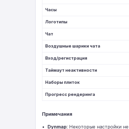
Часы
Логотипы
Чат
Воздушные шарики чата
Вход/регистрация
Таймаут неактивности
Наборы плиток
Прогресс рендеринга
Примечания
Dynmap
: Некоторые настройки н