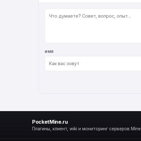
КОММЕНТАРИЙ
ИМЯ
ALTERNATIVE:
PocketMine.ru
Плагины, клиент, wiki и мониторинг серверов Minec