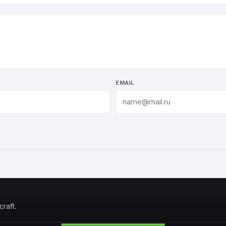
EMAIL
raft.