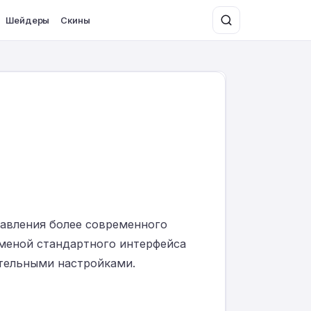
Шейдеры
Скины
тавления более современного
аменой стандартного интерфейса
ительными настройками.